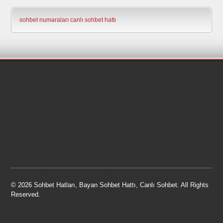
sohbet numaraları
canlı sohbet hattı
© 2026 Sohbet Hatları, Bayan Sohbet Hattı, Canlı Sohbet. All Rights
Reserved.