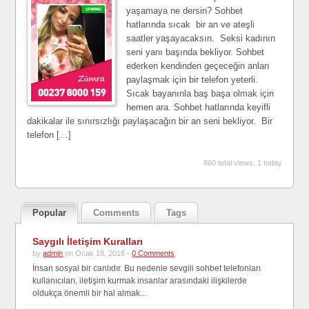
yaşamaya ne dersin? Sohbet
hatlarında sıcak bir an ve ateşli
saatler yaşayacaksın. Seksi kadının
seni yanı başında bekliyor. Sohbet
ederken kendinden geçeceğin anları
paylaşmak için bir telefon yeterli.
Sıcak bayanınla baş başa olmak için
hemen ara. Sohbet hatlarında keyifli
dakikalar ile sınırsızlığı paylaşacağın bir an seni bekliyor. Bir
telefon […]
860 total views, 1 today
Popular
Comments
Tags
Saygılı İletişim Kuralları
by
admin
on Ocak 18, 2018 -
0 Comments
İnsan sosyal bir canlıdır. Bu nedenle sevgili sohbet telefonları
kullanıcıları, iletişim kurmak insanlar arasındaki ilişkilerde
oldukça önemli bir hal almak...