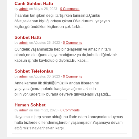
Canlı Sohbet Hattı
by
admin
on Mayıs 28, 2023 -
0 Comments
İnsanları tanışıken değil,tartışırken tanırsınız.Çünkü
öfke,saklanan kişiliği ortaya çıkarır.Öfke durumu yaşayan
kişiler,göründükleri kişilerden çok farklı...
Sohbet Hattı
by
admin
on Ağustos 25, 2023 -
0 Comments
Gündelik yaşamımızda hep bir telaşenin ve amacının tam
olarak,ne olduğunu algıyamadığımız ya da,kabullediğimiz bir
kaosun içinde kaybolup gidiyoruz.Bu kaos...
Sohbet Telefonları
by
admin
on Ağustos 30, 2023 -
0 Comments
Anne karnına ilk düştüğümüz ilk andan itibaren ne
yaşayacağımız ,nelerle karşılaşacağımız aslında
biliniyor.Kadercilik burada devreye giriyor.Nasıl yaşadığ...
Hemen Sohbet
by
admin
on Kasım 22, 2023 -
0 Comments
Hayatmızın;hep sınav olduğunu ifade eden konuşmaları duymuş
hatta bizlerde dillendirmiş,birebir yaşamışızdır.Yaşamaya devam
ettiğimiz sınavlar,her-an karşı...