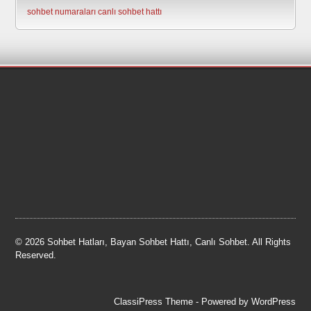
sohbet numaraları
canlı sohbet hattı
© 2026 Sohbet Hatları, Bayan Sohbet Hattı, Canlı Sohbet. All Rights
Reserved.
ClassiPress Theme
- Powered by
WordPress