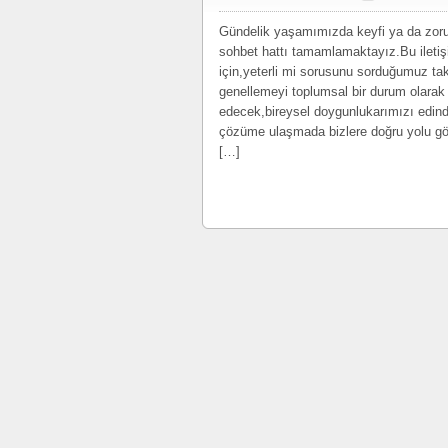
Gündelik yaşamımızda keyfi ya da zorun
sohbet hattı tamamlamaktayız.Bu iletiş
için,yeterli mi sorusunu sorduğumuz ta
genellemeyi toplumsal bir durum olarak 
edecek,bireysel doygunlukarımızı edindir
çözüme ulaşmada bizlere doğru yolu gö
[…]