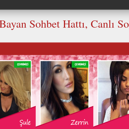
 Bayan Sohbet Hattı, Canlı S