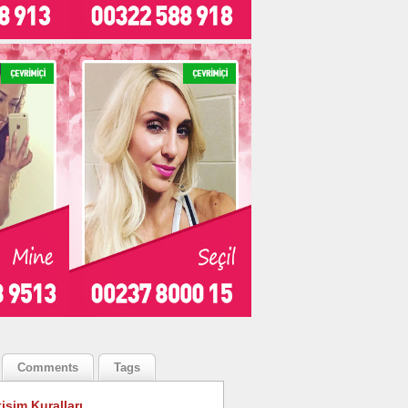
Comments
Tags
tişim Kuralları