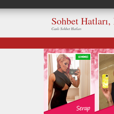
Sohbet Hatları,
Canlı Sohbet Hatları