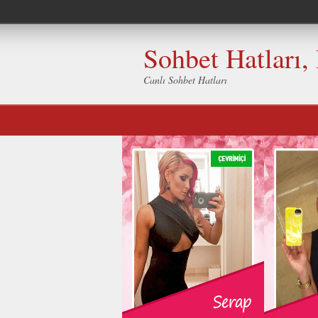
Sohbet Hatları,
Canlı Sohbet Hatları