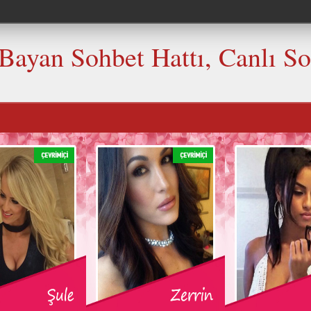
 Bayan Sohbet Hattı, Canlı S