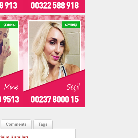
Comments
Tags
tişim Kuralları