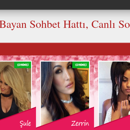
 Bayan Sohbet Hattı, Canlı S