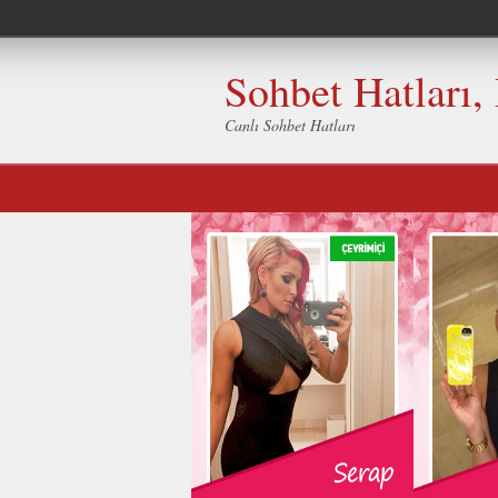
Sohbet Hatları,
Canlı Sohbet Hatları