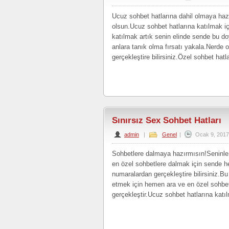
Ucuz sohbet hatlarına dahil olmaya haz
olsun.Ucuz sohbet hatlarına katılmak i
katılmak artık senin elinde sende bu d
anlara tanık olma fırsatı yakala.Nerde o
gerçekleştire bilirsiniz.Özel sohbet hat
Sınırsız Sex Sohbet Hatları
admin
|
Genel
|
Ocak 9, 2017
Sohbetlere dalmaya hazırmısın!Seninle b
en özel sohbetlere dalmak için sende h
numaralardan gerçekleştire bilirsiniz.Bu
etmek için hemen ara ve en özel sohbet
gerçekleştir.Ucuz sohbet hatlarına katı