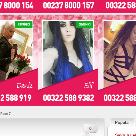
Page 7
Popular
0
Saygılı İle