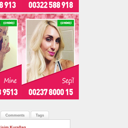
Comments
Tags
tişim Kuralları