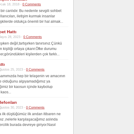
cak 18, 2018 -
0 Comments
bir canlıdır. Bu nedenle sevgili sohbet
ullanıcıları, iletişim kurmak insanlar
işkilerde oldukça önemli bir hal almak...
et Hattı
ayıs 28, 2023 -
0 Comments
ışıken değil,tartışırken tanırsınız.Çünkü
 kişiliği ortaya çıkarır.Öfke durumu
er,göründükleri kişilerden çok farklı...
ttı
ğustos 25, 2023 -
0 Comments
amımızda hep bir telaşenin ve amacının
ne olduğunu algıyamadığımız ya
ğimiz bir kaosun içinde kaybolup
kaos...
lefonları
ğustos 30, 2023 -
0 Comments
 ilk düştüğümüz ilk andan itibaren ne
z ,nelerle karşılaşacağımız aslında
ercilik burada devreye giriyor.Nasıl