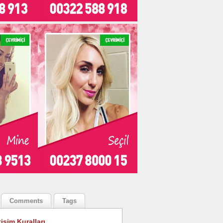
Comments
Tags
tişim Kuralları