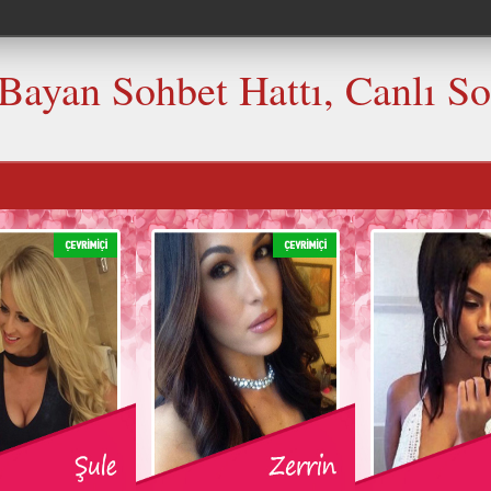
 Bayan Sohbet Hattı, Canlı S