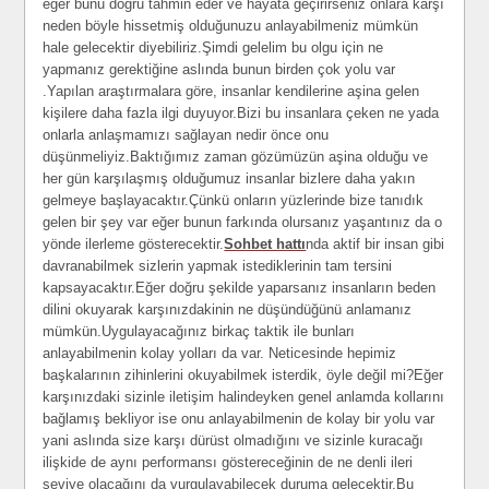
eğer bunu doğru tahmin eder ve hayata geçirirseniz onlara karşı
neden böyle hissetmiş olduğunuzu anlayabilmeniz mümkün
hale gelecektir diyebiliriz.Şimdi gelelim bu olgu için ne
yapmanız gerektiğine aslında bunun birden çok yolu var
.Yapılan araştırmalara göre, insanlar kendilerine aşina gelen
kişilere daha fazla ilgi duyuyor.Bizi bu insanlara çeken ne yada
onlarla anlaşmamızı sağlayan nedir önce onu
düşünmeliyiz.Baktığımız zaman gözümüzün aşina olduğu ve
her gün karşılaşmış olduğumuz insanlar bizlere daha yakın
gelmeye başlayacaktır.Çünkü onların yüzlerinde bize tanıdık
gelen bir şey var eğer bunun farkında olursanız yaşantınız da o
yönde ilerleme gösterecektir.
Sohbet hattı
nda aktif bir insan gibi
davranabilmek sizlerin yapmak istediklerinin tam tersini
kapsayacaktır.Eğer doğru şekilde yaparsanız insanların beden
dilini okuyarak karşınızdakinin ne düşündüğünü anlamanız
mümkün.Uygulayacağınız birkaç taktik ile bunları
anlayabilmenin kolay yolları da var. Neticesinde hepimiz
başkalarının zihinlerini okuyabilmek isterdik, öyle değil mi?Eğer
karşınızdaki sizinle iletişim halindeyken genel anlamda kollarını
bağlamış bekliyor ise onu anlayabilmenin de kolay bir yolu var
yani aslında size karşı dürüst olmadığını ve sizinle kuracağı
ilişkide de aynı performansı göstereceğinin de ne denli ileri
seviye olacağını da vurgulayabilecek duruma gelecektir.Bu