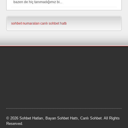
bazen de hiç tanımadığımız bi...
sohbet numaraları
canlı sohbet hattı
© 2026 Sohbet Hatları, Bayan Sohbet Hattı, Canlı Sohbet. All Rights
Reserved.