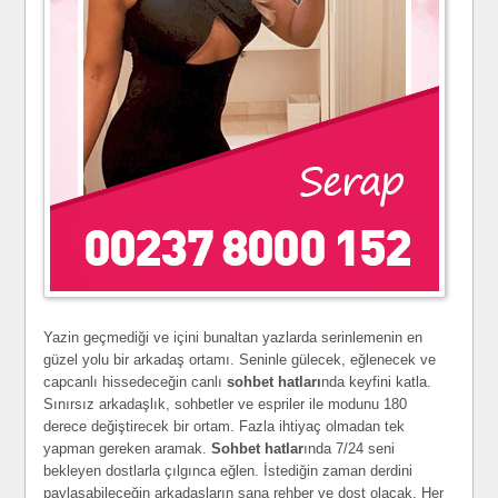
Yazin geçmediği ve içini bunaltan yazlarda serinlemenin en
güzel yolu bir arkadaş ortamı. Seninle gülecek, eğlenecek ve
capcanlı hissedeceğin canlı
sohbet hatları
nda keyfini katla.
Sınırsız arkadaşlık, sohbetler ve espriler ile modunu 180
derece değiştirecek bir ortam. Fazla ihtiyaç olmadan tek
yapman gereken aramak.
Sohbet hatlar
ında 7/24 seni
bekleyen dostlarla çılgınca eğlen. İstediğin zaman derdini
paylaşabileceğin arkadaşların sana rehber ve dost olacak. Her