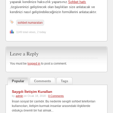
yaparak kendinize haksızlık yaparsınız.
Sohbet hattı
,özgüveninizi geliştirecek olan başlıkları size anlatacak ve
kendinizi nasıl geliştirebileceğinizin formüllerini anlatacaktır.
sohbet numaraları
1149 total views, 2 today
Leave a Reply
You must be
logged in
to post a comment.
Popular
Comments
Tags
Saygılı İletişim Kuralları
by
admin
on Ocak 18, 2018 -
0 Comments
İnsan sosyal bir canlıdır. Bu nedenle sevgili sohbet telefonları
kullanıcıları, iletişim kurmak insanlar arasındaki ilişkilerde
oldukça önemli bir hal almak...